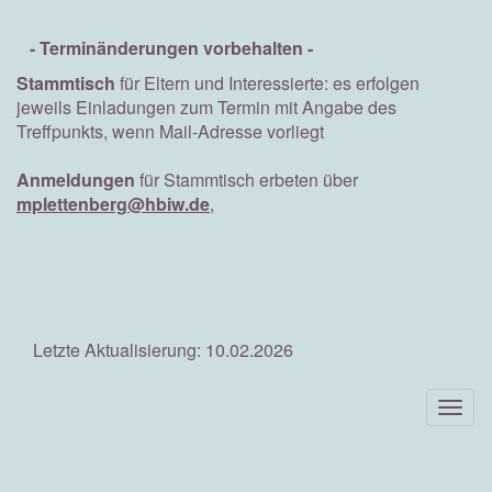
- Terminänderungen vorbehalten -
Stammtisch
für Eltern und Interessierte: es erfolgen
jeweils Einladungen zum Termin mit Angabe des
Treffpunkts, wenn Mail-Adresse vorliegt
Anmeldungen
für Stammtisch erbeten über
mplettenberg@hbiw.de
,
Letzte Aktualisierung: 10.02.2026
Togg
navig