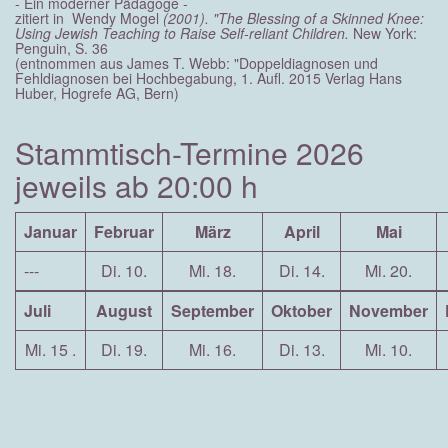
- Ein moderner Pädagoge -
zitiert in Wendy Mogel
(2001). "The Blessing of a Skinned Knee:
Using Jewish Teaching to Raise Self-reliant Children.
New York:
Penguin, S. 36
(entnommen aus James T. Webb: "Doppeldiagnosen und
Fehldiagnosen bei Hochbegabung, 1. Aufl. 2015 Verlag Hans
Huber, Hogrefe AG, Bern)
Stammtisch-Termine 2026
jeweils ab 20:00 h
Januar
Februar
März
April
Mai
---
Di. 10.
Mi. 18.
Di. 14.
Mi. 20.
Juli
August
September
Oktober
November
Mi. 15 .
Di. 19.
Mi. 16.
Di. 13.
Mi. 10.